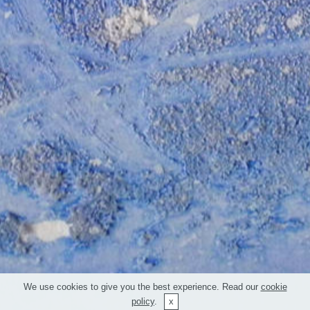
We use cookies to give you the best experience. Read our
cookie
policy
.